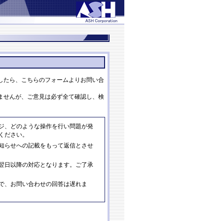
したら、こちらのフォームよりお問い合
ませんが、ご意見は必ず全て確認し、検
ジ、どのような操作を行い問題が発
ください。
知らせへの記載をもって返信とさせ
翌日以降の対応となります。ご了承
すので、お問い合わせの回答は遅れま